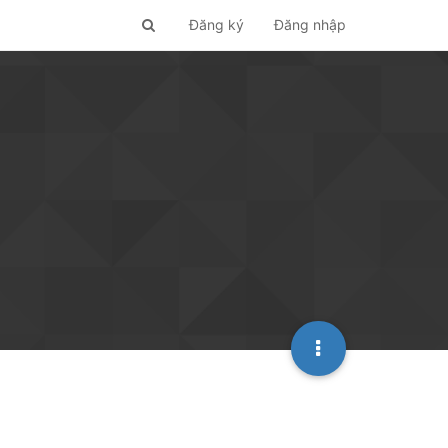
Đăng ký
Đăng nhập