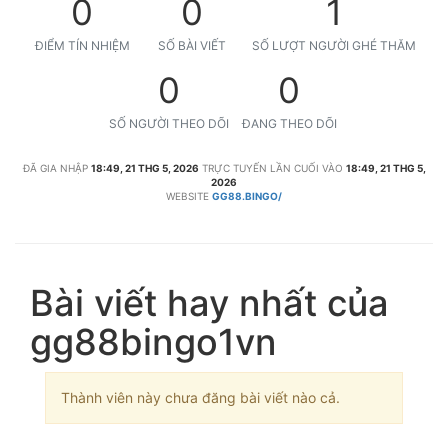
0
0
1
ĐIỂM TÍN NHIỆM
SỐ BÀI VIẾT
SỐ LƯỢT NGƯỜI GHÉ THĂM
0
0
SỐ NGƯỜI THEO DÕI
ĐANG THEO DÕI
ĐÃ GIA NHẬP
18:49, 21 THG 5, 2026
TRỰC TUYẾN LẦN CUỐI VÀO
18:49, 21 THG 5,
2026
WEBSITE
GG88.BINGO/
Bài viết hay nhất của
gg88bingo1vn
Thành viên này chưa đăng bài viết nào cả.