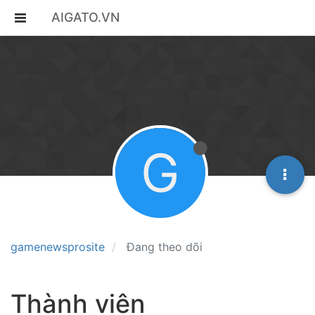
AIGATO.VN
G
gamenewsprosite
Đang theo dõi
Thành viên