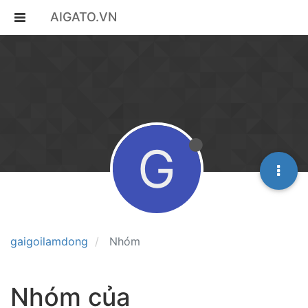
AIGATO.VN
G
gaigoilamdong
Nhóm
Nhóm của