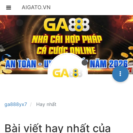
AIGATO.VN
ga888yx7
Hay nhất
Bài viết hay nhất của