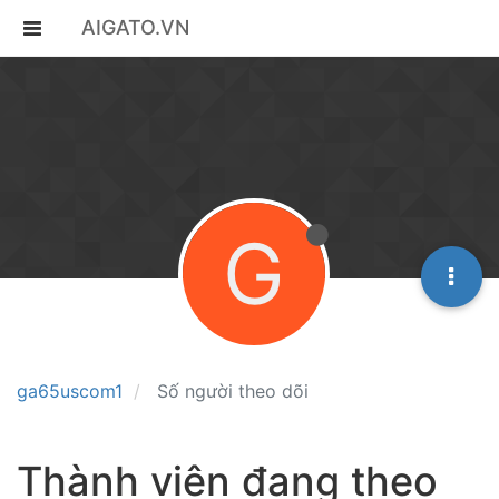
AIGATO.VN
G
ga65uscom1
Số người theo dõi
Thành viên đang theo