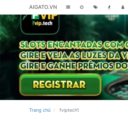
AIGATO.VN
Trang chủ
fviptech1