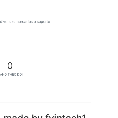
, diversos mercados e suporte
0
ANG THEO DÕI