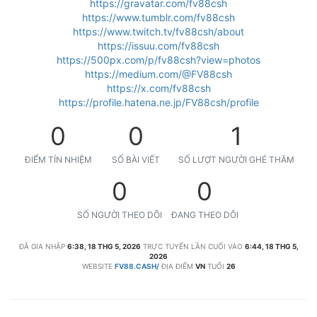
https://gravatar.com/fv88csh
https://www.tumblr.com/fv88csh
https://www.twitch.tv/fv88csh/about
https://issuu.com/fv88csh
https://500px.com/p/fv88csh?view=photos
https://medium.com/@FV88csh
https://x.com/fv88csh
https://profile.hatena.ne.jp/FV88csh/profile
0
0
1
ĐIỂM TÍN NHIỆM
SỐ BÀI VIẾT
SỐ LƯỢT NGƯỜI GHÉ THĂM
0
0
SỐ NGƯỜI THEO DÕI
ĐANG THEO DÕI
ĐÃ GIA NHẬP
6:38, 18 THG 5, 2026
TRỰC TUYẾN LẦN CUỐI VÀO
6:44, 18 THG 5,
2026
WEBSITE
FV88.CASH/
ĐỊA ĐIỂM
VN
TUỔI
26