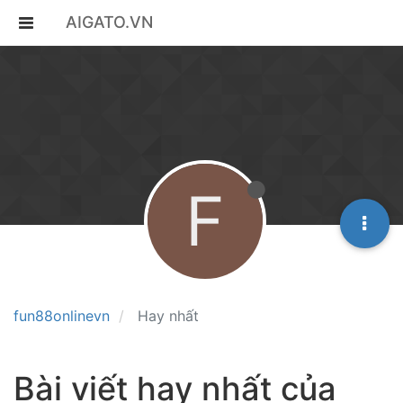
AIGATO.VN
F
fun88onlinevn
Hay nhất
Bài viết hay nhất của