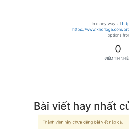
In many ways, I
htt
https://www.xhorloge.com/pro
options fro
0
ĐIỂM TÍN NHI
Bài viết hay nhất c
Thành viên này chưa đăng bài viết nào cả.