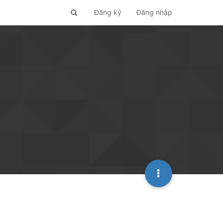
Đăng ký
Đăng nhập