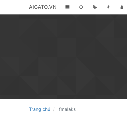
AIGATO.VN
Trang chủ
fmalaks