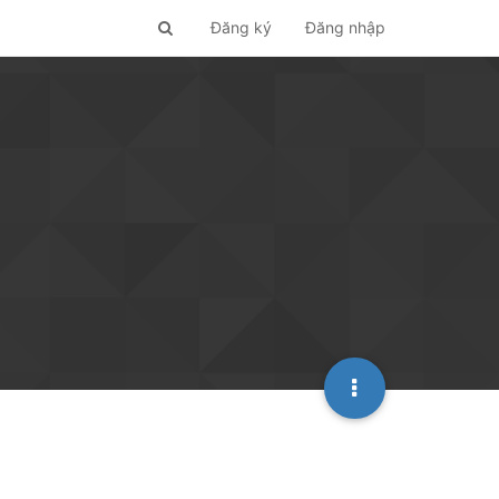
Đăng ký
Đăng nhập