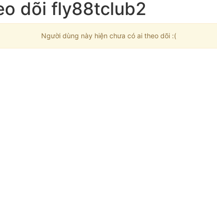
o dõi fly88tclub2
Người dùng này hiện chưa có ai theo dõi :(