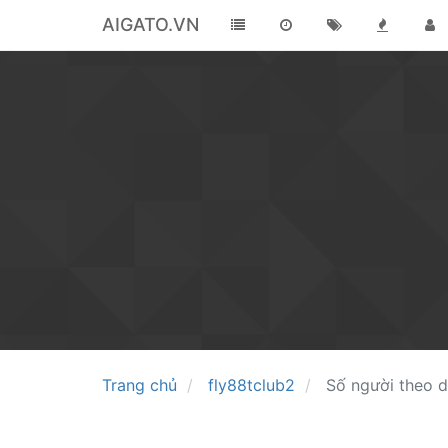
AIGATO.VN
Trang chủ
fly88tclub2
Số người theo d