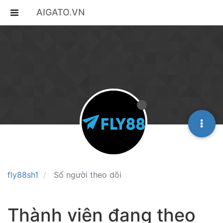
AIGATO.VN
fly88sh1
Số người theo dõi
Thành viên đang theo