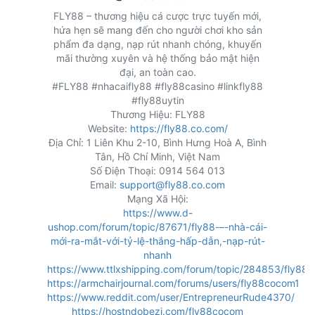
FLY88 – thương hiệu cá cược trực tuyến mới,
hứa hẹn sẽ mang đến cho người chơi kho sản
phẩm đa dạng, nạp rút nhanh chóng, khuyến
mãi thường xuyên và hệ thống bảo mật hiện
đại, an toàn cao.
#FLY88 #nhacaifly88 #fly88casino #linkfly88
#fly88uytin
Thương Hiệu: FLY88
Website:
https://fly88.co.com/
Địa Chỉ: 1 Liên Khu 2-10, Bình Hưng Hoà A, Bình
Tân, Hồ Chí Minh, Việt Nam
Số Điện Thoại: 0914 564 013
Email:
support@fly88.co.com
Mạng Xã Hội:
https://www.d-
ushop.com/forum/topic/87671/fly88-–-nhà-cái-
mới-ra-mắt-với-tỷ-lệ-thắng-hấp-dẫn,-nạp-rút-
nhanh
https://www.ttlxshipping.com/forum/topic/284853/fly88
https://armchairjournal.com/forums/users/fly88cocom1
https://www.reddit.com/user/EntrepreneurRude4370/
https://hostndobezi.com/fly88cocom