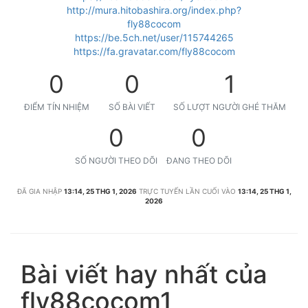
http://mura.hitobashira.org/index.php?
fly88cocom
https://be.5ch.net/user/115744265
https://fa.gravatar.com/fly88cocom
0
0
1
ĐIỂM TÍN NHIỆM
SỐ BÀI VIẾT
SỐ LƯỢT NGƯỜI GHÉ THĂM
0
0
SỐ NGƯỜI THEO DÕI
ĐANG THEO DÕI
ĐÃ GIA NHẬP
13:14, 25 THG 1, 2026
TRỰC TUYẾN LẦN CUỐI VÀO
13:14, 25 THG 1,
2026
Bài viết hay nhất của
fly88cocom1