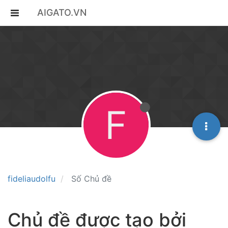
AIGATO.VN
F
fideliaudolfu
Số Chủ đề
Chủ đề được tạo bởi