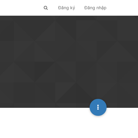
Đăng ký
Đăng nhập