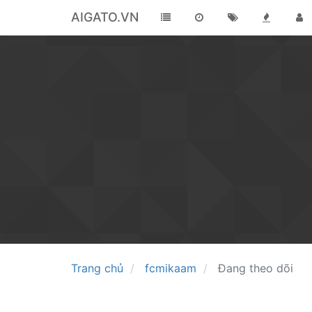
AIGATO.VN
Trang chủ
fcmikaam
Đang theo dõi