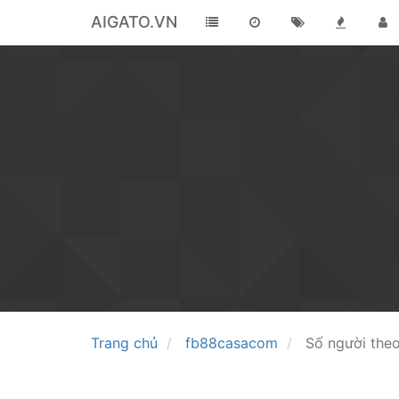
AIGATO.VN
Trang chủ
fb88casacom
Số người theo