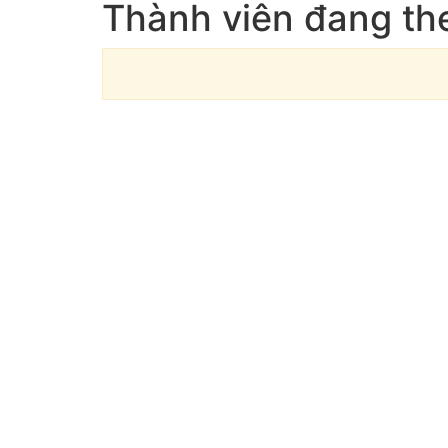
Thành viên đang th