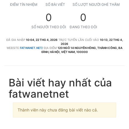
ĐIỂM TÍN NHIỆM
SỐ BÀI VIẾT
SỐ LƯỢT NGƯỜI GHÉ THĂM
0
0
SỐ NGƯỜI THEO DÕI
ĐANG THEO DÕI
ĐÃ GIA NHẬP
10:04, 22 THG 4, 2026
TRỰC TUYẾN LẦN CUỐI VÀO
10:13, 22 THG 4,
2026
WEBSITE
FATWANET.NET/
ĐỊA ĐIỂM
120 NGÕ 14 NGUYÊN HỒNG, THÀNH CÔNG, BA
ĐÌNH, HÀ NỘI, VIỆT NAM, 100000
Bài viết hay nhất của
fatwanetnet
Thành viên này chưa đăng bài viết nào cả.