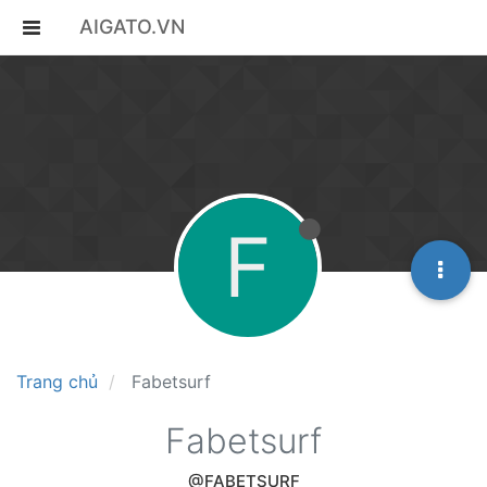
AIGATO.VN
F
Trang chủ
Fabetsurf
Fabetsurf
@FABETSURF