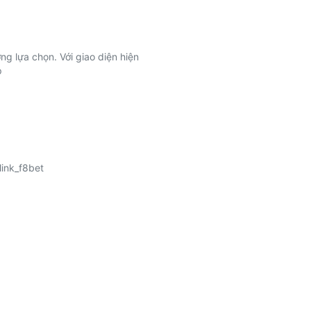
ng lựa chọn. Với giao diện hiện
p
ink_f8bet