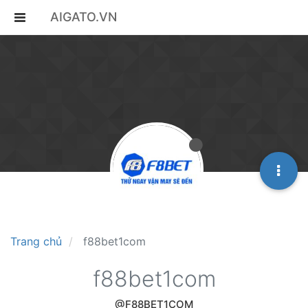
AIGATO.VN
Trang chủ
f88bet1com
f88bet1com
@F88BET1COM