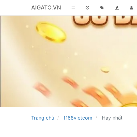
AIGATO.VN
Trang chủ
f168vietcom
Hay nhất