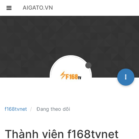
AIGATO.VN
f168tvnet
Đang theo dõi
Thành viên f168tvnet