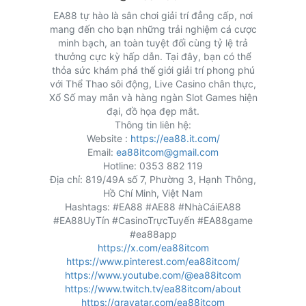
EA88 tự hào là sân chơi giải trí đẳng cấp, nơi
mang đến cho bạn những trải nghiệm cá cược
minh bạch, an toàn tuyệt đối cùng tỷ lệ trả
thưởng cực kỳ hấp dẫn. Tại đây, bạn có thể
thỏa sức khám phá thế giới giải trí phong phú
với Thể Thao sôi động, Live Casino chân thực,
Xổ Số may mắn và hàng ngàn Slot Games hiện
đại, đồ họa đẹp mắt.
Thông tin liên hệ:
Website :
https://ea88.it.com/
Email:
ea88itcom@gmail.com
Hotline: 0353 882 119
Địa chỉ: 819/49A số 7, Phường 3, Hạnh Thông,
Hồ Chí Minh, Việt Nam
Hashtags: #EA88 #AE88 #NhàCáiEA88
#EA88UyTín #CasinoTrựcTuyến #EA88game
#ea88app
https://x.com/ea88itcom
https://www.pinterest.com/ea88itcom/
https://www.youtube.com/@ea88itcom
https://www.twitch.tv/ea88itcom/about
https://gravatar.com/ea88itcom