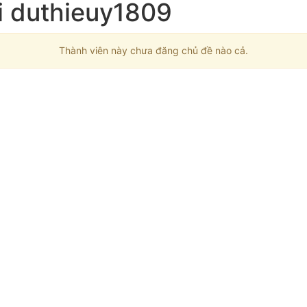
i duthieuy1809
Thành viên này chưa đăng chủ đề nào cả.