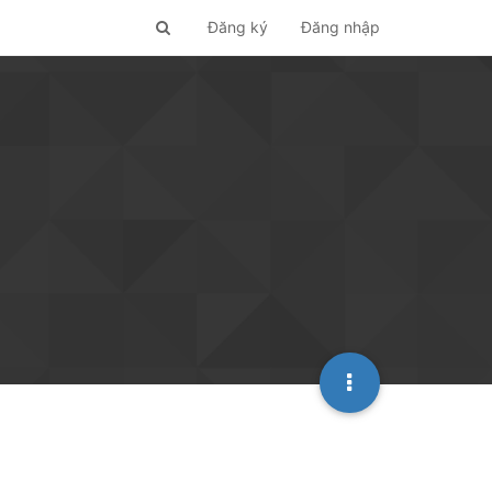
Đăng ký
Đăng nhập