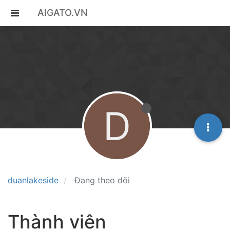
AIGATO.VN
D
duanlakeside
Đang theo dõi
Thành viên