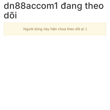
dn88accom1 đang theo
dõi
Người dùng này hiện chưa theo dõi ai :(