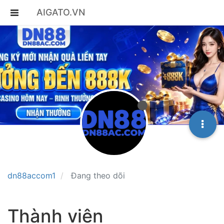
AIGATO.VN
dn88accom1
Đang theo dõi
Thành viên