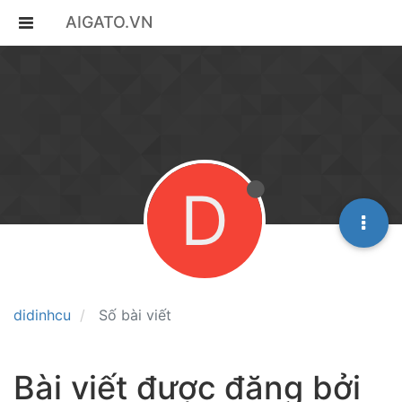
AIGATO.VN
D
didinhcu
Số bài viết
Bài viết được đăng bởi