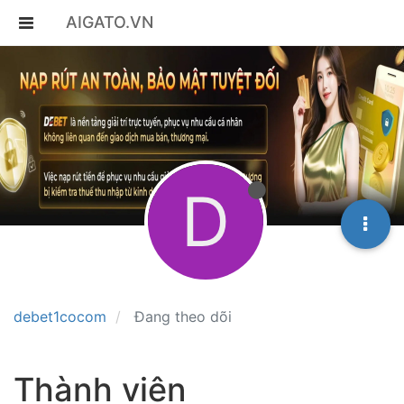
AIGATO.VN
D
debet1cocom
Đang theo dõi
Thành viên