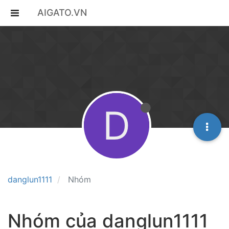
AIGATO.VN
D
danglun1111
Nhóm
Nhóm của danglun1111