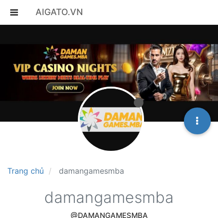
AIGATO.VN
Trang chủ
damangamesmba
damangamesmba
@DAMANGAMESMBA