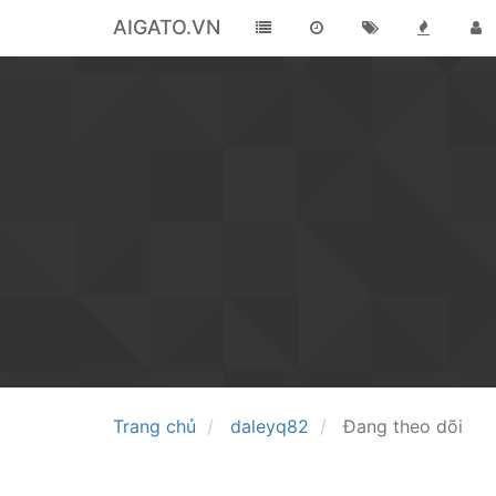
AIGATO.VN
Trang chủ
daleyq82
Đang theo dõi