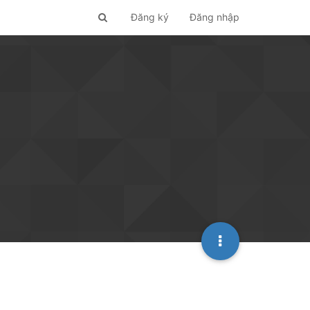
Đăng ký
Đăng nhập