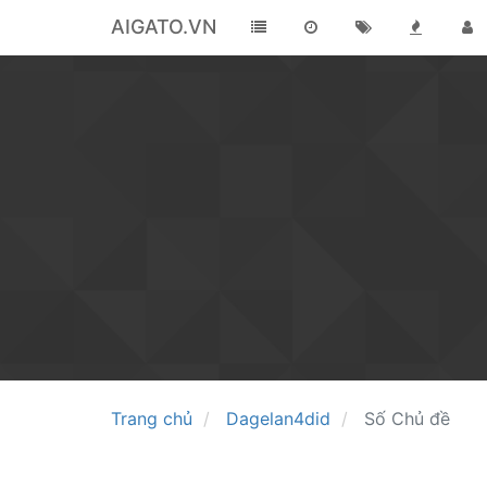
AIGATO.VN
Trang chủ
Dagelan4did
Số Chủ đề