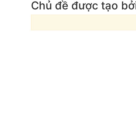
Chủ đề được tạo bở