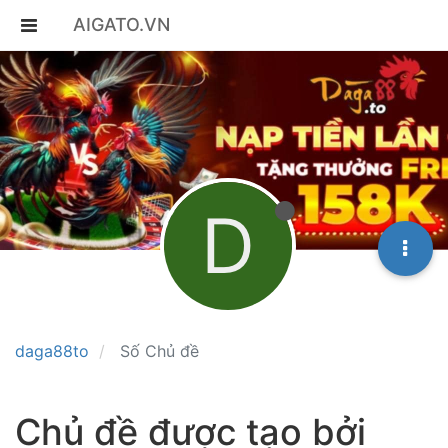
AIGATO.VN
D
daga88to
Số Chủ đề
Chủ đề được tạo bởi