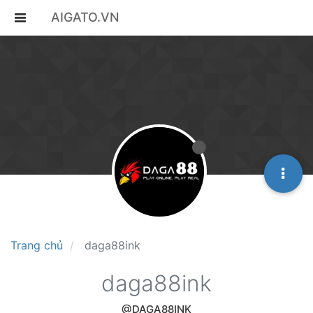
AIGATO.VN
Trang chủ
daga88ink
daga88ink
@DAGA88INK