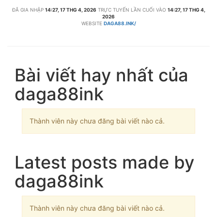
ĐÃ GIA NHẬP
14:27, 17 THG 4, 2026
TRỰC TUYẾN LẦN CUỐI VÀO
14:27, 17 THG 4,
2026
WEBSITE
DAGA88.INK/
Bài viết hay nhất của
daga88ink
Thành viên này chưa đăng bài viết nào cả.
Latest posts made by
daga88ink
Thành viên này chưa đăng bài viết nào cả.