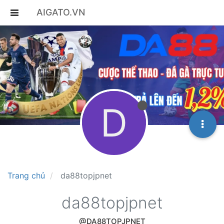
AIGATO.VN
D
Trang chủ
da88topjpnet
da88topjpnet
@DA88TOPJPNET