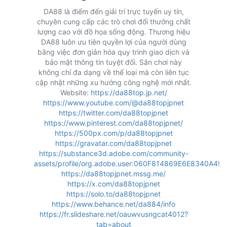
DA88 là điểm đến giải trí trực tuyến uy tín,
chuyên cung cấp các trò chơi đổi thưởng chất
lượng cao với đồ họa sống động. Thương hiệu
DA88 luôn ưu tiên quyền lợi của người dùng
bằng việc đơn giản hóa quy trình giao dịch và
bảo mật thông tin tuyệt đối. Sân chơi này
không chỉ đa dạng về thể loại mà còn liên tục
cập nhật những xu hướng công nghệ mới nhất.
Website:
https://da88top.jp.net/
https://www.youtube.com/@da88topjpnet
https://twitter.com/da88topjpnet
https://www.pinterest.com/da88topjpnet/
https://500px.com/p/da88topjpnet
https://gravatar.com/da88topjpnet
https://substance3d.adobe.com/community-
assets/profile/org.adobe.user:060F814869E6E8340A4
https://da88topjpnet.mssg.me/
https://x.com/da88topjpnet
https://solo.to/da88topjpnet
https://www.behance.net/da884/info
https://fr.slideshare.net/oauwvusngcat4012?
tab=about