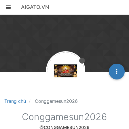
AIGATO.VN
Trang chủ
Conggamesun2026
Conggamesun2026
@CONGGAMESUN2026