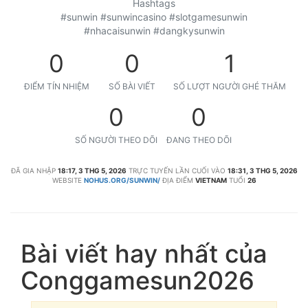
Hashtags
#sunwin #sunwincasino #slotgamesunwin
#nhacaisunwin #dangkysunwin
0
0
1
ĐIỂM TÍN NHIỆM
SỐ BÀI VIẾT
SỐ LƯỢT NGƯỜI GHÉ THĂM
0
0
SỐ NGƯỜI THEO DÕI
ĐANG THEO DÕI
ĐÃ GIA NHẬP
18:17, 3 THG 5, 2026
TRỰC TUYẾN LẦN CUỐI VÀO
18:31, 3 THG 5, 2026
WEBSITE
NOHUS.ORG/SUNWIN/
ĐỊA ĐIỂM
VIETNAM
TUỔI
26
Bài viết hay nhất của
Conggamesun2026