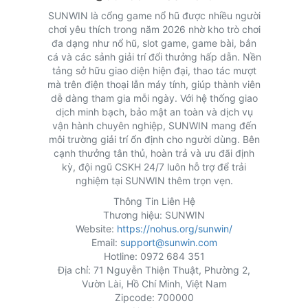
SUNWIN là cổng game nổ hũ được nhiều người
chơi yêu thích trong năm 2026 nhờ kho trò chơi
đa dạng như nổ hũ, slot game, game bài, bắn
cá và các sảnh giải trí đổi thưởng hấp dẫn. Nền
tảng sở hữu giao diện hiện đại, thao tác mượt
mà trên điện thoại lẫn máy tính, giúp thành viên
dễ dàng tham gia mỗi ngày. Với hệ thống giao
dịch minh bạch, bảo mật an toàn và dịch vụ
vận hành chuyên nghiệp, SUNWIN mang đến
môi trường giải trí ổn định cho người dùng. Bên
cạnh thưởng tân thủ, hoàn trả và ưu đãi định
kỳ, đội ngũ CSKH 24/7 luôn hỗ trợ để trải
nghiệm tại SUNWIN thêm trọn vẹn.
Thông Tin Liên Hệ
Thương hiệu: SUNWIN
Website:
https://nohus.org/sunwin/
Email:
support@sunwin.com
Hotline: 0972 684 351
Địa chỉ: 71 Nguyễn Thiện Thuật, Phường 2,
Vườn Lài, Hồ Chí Minh, Việt Nam
Zipcode: 700000