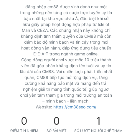
đăng nhập cm88 được vinh danh như một
trong những nền tảng cá cược trực tuyến uy tín
bậc nhất tại khu vực châu Á, đặc biệt khi sở
hữu giấy phép hoạt động hợp pháp từ Isle of
Man và CEZA. Các chứng nhận này không chỉ
khẳng định tính thẩm quyền của CM88 mà còn
đảm bảo độ minh bạch và tin cậy trong mọi
hoạt động vận hành, đáp ứng đúng tiêu chuẩn
E-E-A-T trong ngành game online.
Cộng đồng người chơi vượt mốc 10 triệu thành
viên đã góp phần khẳng định tên tuổi và uy tín
lâu dài của CM88. Với chiến lược phát triển nhất
quán, CM88 tiếp tục mở rộng dịch vụ, tăng
cường khả năng bảo mật và mang đến trải
nghiệm giải trí mang tính quốc tế, giúp người
chơi yên tâm tham gia trong môi trường an toàn
– minh bạch – liền mạch.
Website:
https://cm88seo.com/
0
0
1
ĐIỂM TÍN NHIỆM
SỐ BÀI VIẾT
SỐ LƯỢT NGƯỜI GHÉ THĂM