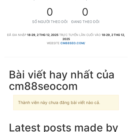
0
0
SỐ NGƯỜI THEO DÕI
ĐANG THEO DÕI
ĐÃ GIA NHẬP
18:29, 2 THG 12, 2025
TRỰC TUYẾN LẦN CUỐI VÀO
18:29, 2 THG 12,
2025
WEBSITE
CM88SEO.COM/
Bài viết hay nhất của
cm88seocom
Thành viên này chưa đăng bài viết nào cả.
Latest posts made by