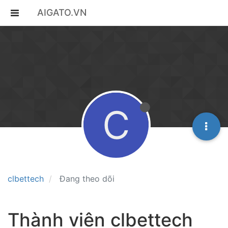
AIGATO.VN
C
clbettech
Đang theo dõi
Thành viên clbettech