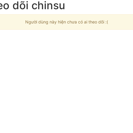
eo dõi chinsu
Người dùng này hiện chưa có ai theo dõi :(