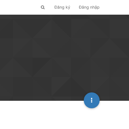
Đăng ký
Đăng nhập