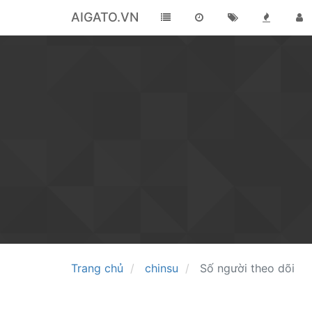
AIGATO.VN
Trang chủ
chinsu
Số người theo dõi