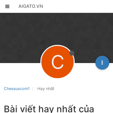
AIGATO.VN
C
Chessuscom1
Hay nhất
Bài viết hay nhất của