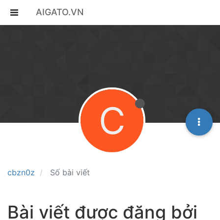
AIGATO.VN
C
cbzn0z
Số bài viết
Bài viết được đăng bởi