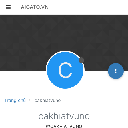
AIGATO.VN
C
Trang chủ
cakhiatvuno
cakhiatvuno
@CAKHIATVUNO