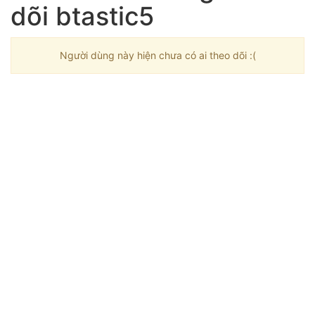
dõi btastic5
Người dùng này hiện chưa có ai theo dõi :(