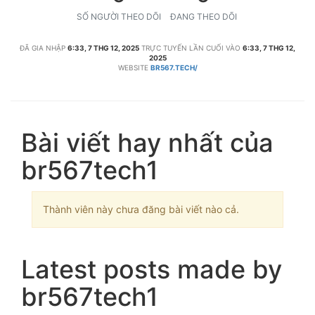
SỐ NGƯỜI THEO DÕI
ĐANG THEO DÕI
ĐÃ GIA NHẬP
6:33, 7 THG 12, 2025
TRỰC TUYẾN LẦN CUỐI VÀO
6:33, 7 THG 12,
2025
WEBSITE
BR567.TECH/
Bài viết hay nhất của
br567tech1
Thành viên này chưa đăng bài viết nào cả.
Latest posts made by
br567tech1