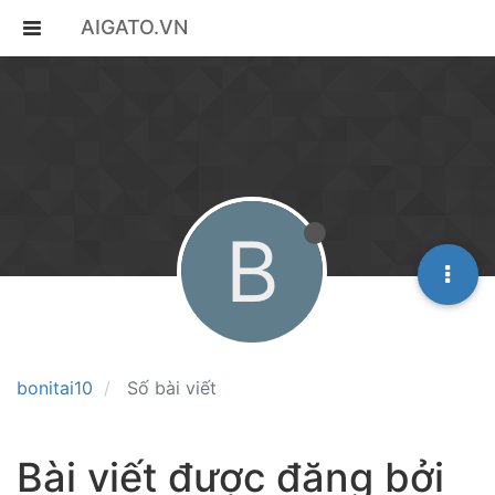
AIGATO.VN
B
bonitai10
Số bài viết
Bài viết được đăng bởi