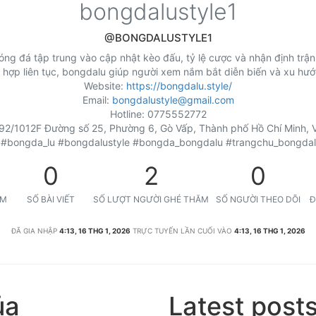
bongdalustyle1
@BONGDALUSTYLE1
bóng đá tập trung vào cập nhật kèo đấu, tỷ lệ cược và nhận định trậ
ng hợp liên tục, bongdalu giúp người xem nắm bắt diễn biến và xu hư
Website:
https://bongdalu.style/
Email:
bongdalustyle@gmail.com
Hotline: 0775552772
: 92/1012F Đường số 25, Phường 6, Gò Vấp, Thành phố Hồ Chí Minh, 
 #bongda_lu #bongdalustyle #bongda_bongdalu #trangchu_bongda
0
2
0
ỆM
SỐ BÀI VIẾT
SỐ LƯỢT NGƯỜI GHÉ THĂM
SỐ NGƯỜI THEO DÕI
Đ
ĐÃ GIA NHẬP
4:13, 16 THG 1, 2026
TRỰC TUYẾN LẦN CUỐI VÀO
4:13, 16 THG 1, 2026
ủa
Latest post