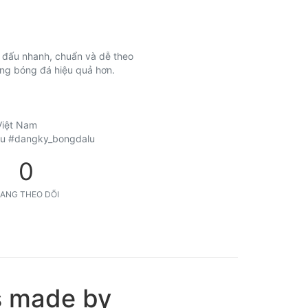
n đấu nhanh, chuẩn và dễ theo
ớng bóng đá hiệu quả hơn.
Việt Nam
lu #dangky_bongdalu
0
ANG THEO DÕI
s made by