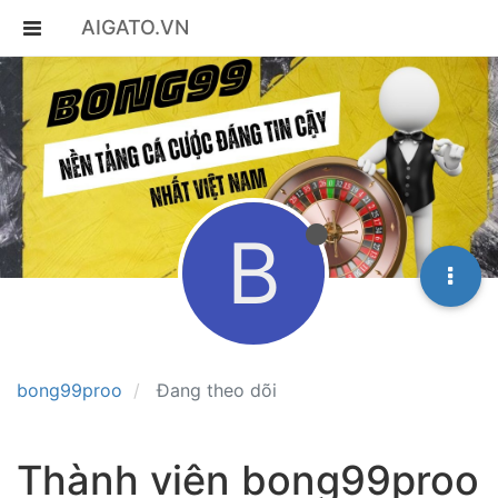
AIGATO.VN
B
bong99proo
Đang theo dõi
Thành viên bong99proo