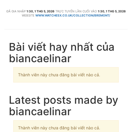
ĐÃ GIA NHẬP
1:30, 1 THG 5, 2026
TRỰC TUYẾN LẦN CUỐI VÀO
1:30, 1 THG 5, 2026
WEBSITE
WWW.WATCHESX.CO.UK/COLLECTION/BREMONT/
Bài viết hay nhất của
biancaelinar
Thành viên này chưa đăng bài viết nào cả.
Latest posts made by
biancaelinar
Thành viên này chưa đăng bài viết nào cả.