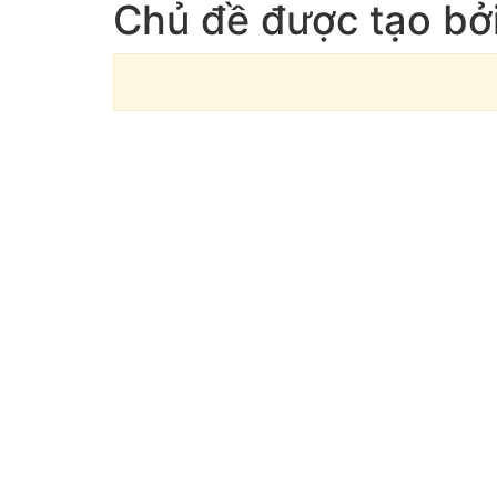
Chủ đề được tạo bở