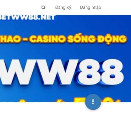
Đăng ký
Đăng nhập