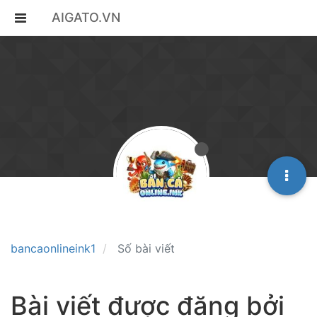
AIGATO.VN
bancaonlineink1
Số bài viết
Bài viết được đăng bởi